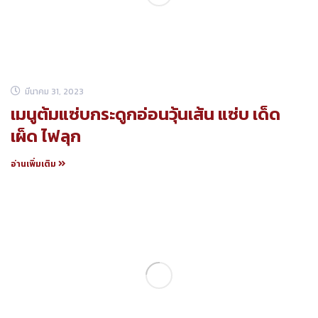
มีนาคม 31, 2023
เมนูต้มแซ่บกระดูกอ่อนวุ้นเส้น แซ่บ เด็ด
เผ็ด ไฟลุก
อ่านเพิ่มเติม