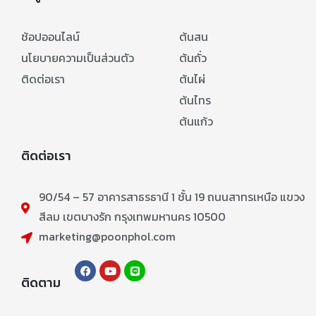
ช้อปออนไลน์
ต้นสน
นโยบายความเป็นส่วนตัว
ต้นถั่ว
ติดต่อเรา
ต้นไผ่
ต้นไทร
ต้นแก้ว
ติดต่อเรา
90/54 – 57 อาคารสาธรธานี 1 ชั้น 19 ถนนสาทรเหนือ แขวง
สีลม เขตบางรัก กรุงเทพมหานคร 10500
marketing@poonphol.com
ติดตาม