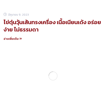
มิถุนายน 9, 2023
ไข่ตุ๋นวุ้นเส้นทรงเครื่อง เนื้อเนียนเด้ง อร่อย
ง่าย ไม่ธรรมดา
อ่านเพิ่มเติม