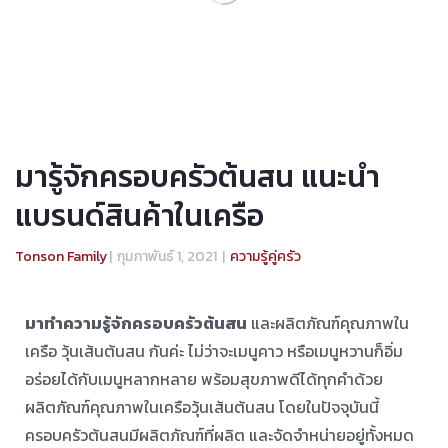
มารู้จักครอบครัวต้นสน แนะนำ
แบรนด์สินค้าในเครือ
Tonson Family
|
กุมภาพันธ์ 1, 2021
|
ความรู้คู่ครัว
มาทำความรู้จักครอบครัวต้นสน
และผลิตภัณฑ์คุณภาพใน
เครือ วุ้นเส้นต้นสน กันค่ะ ไม่ว่าจะเมนูคาว หรือเมนูหวานก็อิ่ม
อร่อยได้กับเมนูหลากหลาย พร้อมสุขภาพดีได้ทุกคำด้วย
ผลิตภัณฑ์คุณภาพในเครือวุ้นเส้นต้นสน โดยในปัจจุบันนี้
ครอบครัวต้นสนมีผลิตภัณฑ์ที่ผลิต และจัดจำหน่ายอยู่ทั้งหมด