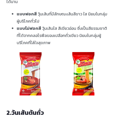
ได้นาน ⠀ ⠀
แบบฟอกสี
วุ้นเส้นที่มีลักษณะเส้นสีขาว ใส นิยมในกลุ่ม
ผู้บริโภคทั่วไป ⠀ ⠀
แบบไม่ฟอกสี
วุ้นเส้นใส สีเขียวอ่อน ซึ่งเป็นสีธรรมชาติ
ที่ได้จากคลอโรฟีลของเปลือกถั่วเขียว นิยมในกลุ่มผู้
บริโภคที่ใส่ใจสุขภาพ ⠀ ⠀
2.วุ้นเส้นต้นถั่ว