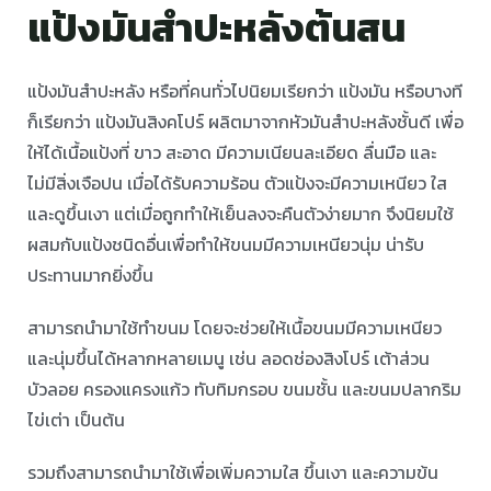
แป้งมันสำปะหลังต้นสน
แป้งมันสำปะหลัง หรือที่คนทั่วไปนิยมเรียกว่า แป้งมัน หรือบางที
ก็เรียกว่า แป้งมันสิงคโปร์ ผลิตมาจากหัวมันสำปะหลังชั้นดี เพื่อ
ให้ได้เนื้อแป้งที่ ขาว สะอาด มีความเนียนละเอียด ลื่นมือ และ
ไม่มีสิ่งเจือปน เมื่อได้รับความร้อน ตัวแป้งจะมีความเหนียว ใส
และดูขึ้นเงา แต่เมื่อถูกทำให้เย็นลงจะคืนตัวง่ายมาก จึงนิยมใช้