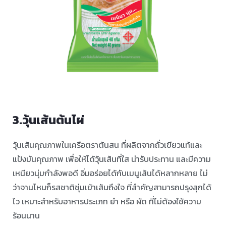
3.วุ้นเส้นต้นไผ่
วุ้นเส้นคุณภาพในเครือตราต้นสน ที่ผลิตจากถั่วเขียวแท้และ
แป้งมันคุณภาพ เพื่อให้ได้วุ้นเส้นที่ใส น่ารับประทาน และมีความ
เหนียวนุ่มกำลังพอดี อิ่มอร่อยได้กับเมนูเส้นได้หลากหลาย ไม่
ว่าจานไหนก็รสชาติชุ่มเข้าเส้นถึงใจ ที่สำคัญสามารถปรุงสุกได้
ไว เหมาะสำหรับอาหารประเภท ยำ หรือ ผัด ที่ไม่ต้องใช้ความ
ร้อนนาน ⠀ ⠀