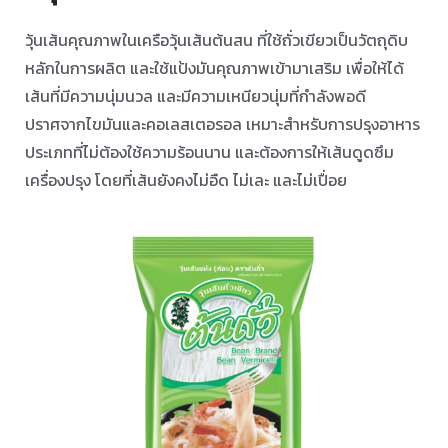
วุ้นเส้นคุณภาพในเครือวุ้นเส้นต้นสน ที่ใช้ถั่วเขียวเป็นวัตถุดิบ
หลักในการผลิต และใช้แป้งมันคุณภาพเข้ามาเสริม เพื่อให้ได้
เส้นที่มีความนุ่มนวล และมีความเหนียวนุ่มที่กำลังพอดี
ปราศจากไขมันและคอเลสเตอรอล เหมาะสำหรับการปรุงอาหาร
ประเภทที่ไม่ต้องใช้ความร้อนนาน และต้องการให้เส้นดูดซึม
เครื่องปรุง โดยที่เส้นยังคงไม่อืด ไม่เละ และไม่เปื่อย ⠀ ⠀