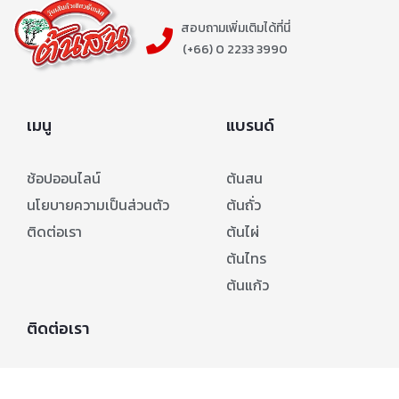
ทาง
Facebook
ได้เลยค่ะ
Share Link:
สอบถามเพิ่มเติมได้ที่นี่
(+66) 0 2233 3990
เมนู
แบรนด์
ช้อปออนไลน์
ต้นสน