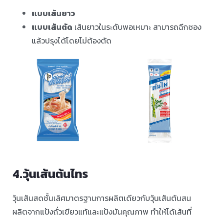
แบบเส้นยาว
แบบเส้นตัด
เส้นยาวในระดับพอเหมาะ สามารถฉีกซอง
แล้วปรุงได้โดยไม่ต้องตัด
4.วุ้นเส้นต้นไทร
วุ้นเส้นสดชั้นเลิศมาตรฐานการผลิตเดียวกับวุ้นเส้นต้นสน
ผลิตจากแป้งถั่วเขียวแท้และแป้งมันคุณภาพ ทำให้ได้เส้นที่