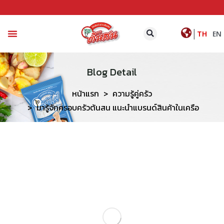
|
TH
EN
หน้าหลัก
ติดต่อเรา
Blog Detail
หน้าแรก
ความรู้คู่ครัว
มารู้จักครอบครัวต้นสน แนะนำแบรนด์สินค้าในเครือ