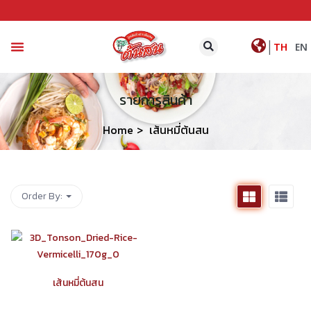
|
TH
EN
หน้าหลัก
ติดต่อเรา
รายการสินค้า
Home
เส้นหมี่ต้นสน
Order By:
เส้นหมี่ต้นสน